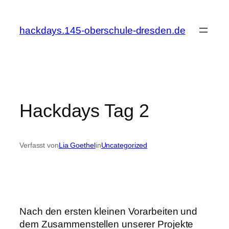
Zum
Inhalt
hackdays.145-oberschule-dresden.de
springen
Hackdays Tag 2
Verfasst von
Lia Goethel
in
Uncategorized
Nach den ersten kleinen Vorarbeiten und
dem Zusammenstellen unserer Projekte